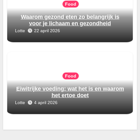
Food
Waarom gezond eten zo belangrijk is
voor je lichaam en gezondheid
Lotte
22 april 2026
Food
Eiwitrijke voeding: wat het is en waarom
het ertoe doet
Lotte
4 april 2026