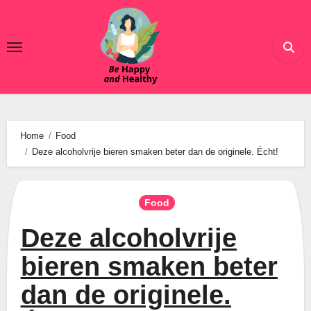
Ga
naar
de
inhoud
Home
Food
Deze alcoholvrije bieren smaken beter dan de originele. Écht!
Food
Deze alcoholvrije
bieren smaken beter
dan de originele.