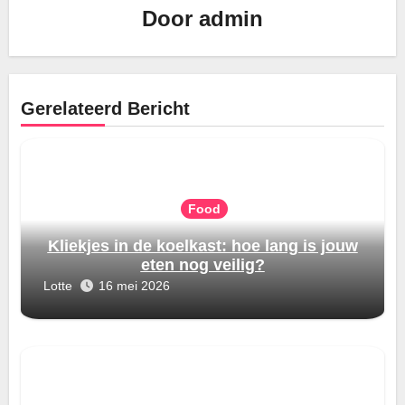
Door
admin
Gerelateerd Bericht
Food
Kliekjes in de koelkast: hoe lang is jouw
eten nog veilig?
Lotte
16 mei 2026