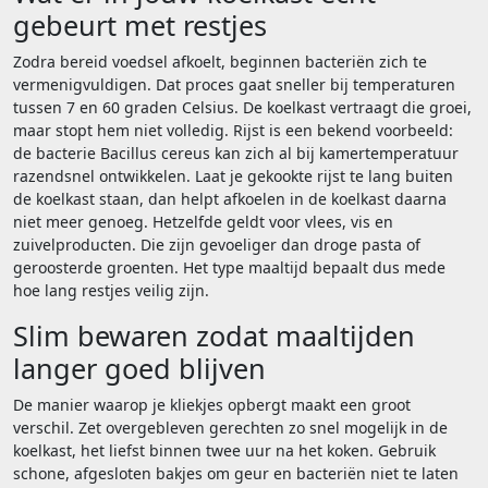
gebeurt met restjes
Zodra bereid voedsel afkoelt, beginnen bacteriën zich te
vermenigvuldigen. Dat proces gaat sneller bij temperaturen
tussen 7 en 60 graden Celsius. De koelkast vertraagt die groei,
maar stopt hem niet volledig. Rijst is een bekend voorbeeld:
de bacterie Bacillus cereus kan zich al bij kamertemperatuur
razendsnel ontwikkelen. Laat je gekookte rijst te lang buiten
de koelkast staan, dan helpt afkoelen in de koelkast daarna
niet meer genoeg. Hetzelfde geldt voor vlees, vis en
zuivelproducten. Die zijn gevoeliger dan droge pasta of
geroosterde groenten. Het type maaltijd bepaalt dus mede
hoe lang restjes veilig zijn.
Slim bewaren zodat maaltijden
langer goed blijven
De manier waarop je kliekjes opbergt maakt een groot
verschil. Zet overgebleven gerechten zo snel mogelijk in de
koelkast, het liefst binnen twee uur na het koken. Gebruik
schone, afgesloten bakjes om geur en bacteriën niet te laten