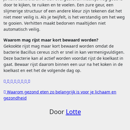
door te kijken, te ruiken en te voelen. Een zure geur, een
slijmerige structuur of een andere kleur zijn tekenen dat het
niet meer veilig is. Als je twijfelt, is het verstandig om het weg
te gooien. Verhitten maakt bedorven maaltijden niet
automatisch veilig.
Waarom mag rijst maar kort bewaard worden?
Gekookte rijst mag maar kort bewaard worden omdat de
bacterie Bacillus cereus zich er snel in kan vermenigvuldigen.
Deze bacterie kan al actief worden voordat rijst de koelkast in
gaat. Bewaar rijst daarom binnen een uur na het koken in de
koelkast en eet het de volgende dag op.
Bericht
Waarom gezond eten zo belangrijk is voor je lichaam en
gezondheid
navigatie
Door
Lotte