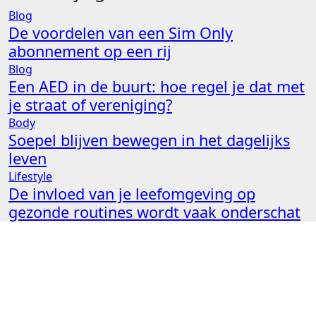
Blog
De voordelen van een Sim Only
abonnement op een rij
Blog
Een AED in de buurt: hoe regel je dat met
je straat of vereniging?
Body
Soepel blijven bewegen in het dagelijks
leven
Lifestyle
De invloed van je leefomgeving op
gezonde routines wordt vaak onderschat