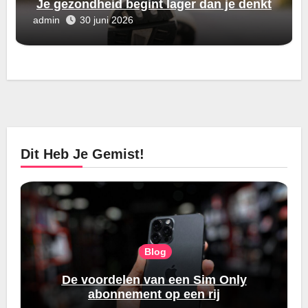
Je gezondheid begint lager dan je denkt
admin
30 juni 2026
Dit Heb Je Gemist!
Blog
De voordelen van een Sim Only
abonnement op een rij