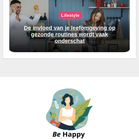
Lifestyle
De invloed van je leefomgeving op
gezonde routines wordt vaak
onderschat