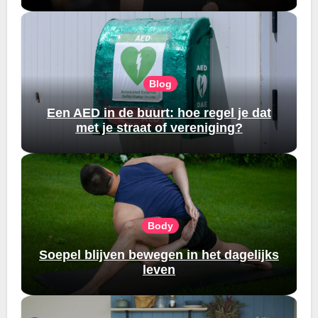
Blog
Een AED in de buurt: hoe regel je dat
met je straat of vereniging?
Body
Soepel blijven bewegen in het dagelijks
leven