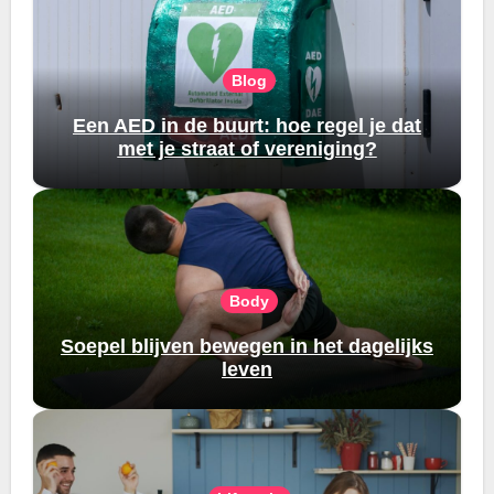
Blog
Een AED in de buurt: hoe regel je dat
met je straat of vereniging?
Body
Soepel blijven bewegen in het dagelijks
leven