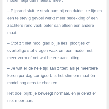
model helpt dan meestal meer.
– Pijprand sluit te strak aan: bij een duidelijke lijn en
een te stevig gevoel werkt meer bedekking of een
zachtere rand vaak beter dan alleen een andere
maat.
– Stof zit niet mooi glad bij je lies: plooitjes of
overtollige stof vragen vaak om een model met
meer vorm of net wat betere aansluiting.
– Je wilt er de hele tijd aan zitten: als je meerdere
keren per dag corrigeert, is het slim om maat én
model nog eens te checken.
Het doel blijft: je beweegt normaal, en je denkt er
niet meer aan.