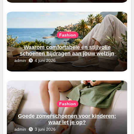
Fashion
Waarom comfortabele én stijlvolle
schoenen bijdragen aan jouw welzijn
admin
4 juni 2026
Fashion
Goede zomerschoenen voor kinderen:
waar let je op?
admin
3 juni 2026