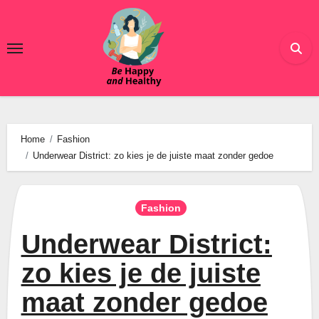
Ga
naar
de
inhoud
Home
Fashion
Underwear District: zo kies je de juiste maat zonder gedoe
Fashion
Underwear District:
zo kies je de juiste
maat zonder gedoe