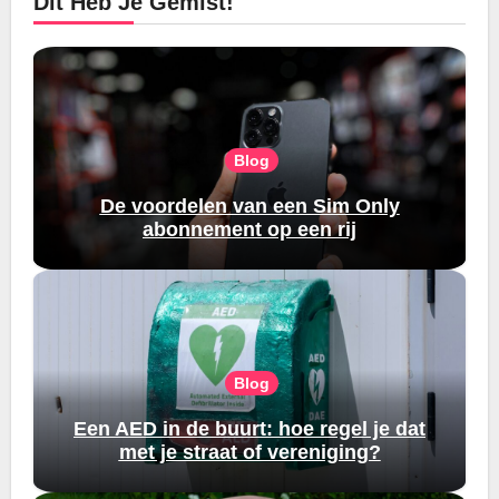
Dit Heb Je Gemist!
Blog
De voordelen van een Sim Only
abonnement op een rij
Blog
Een AED in de buurt: hoe regel je dat
met je straat of vereniging?