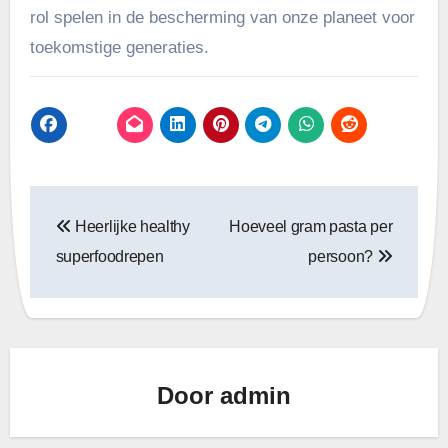
rol spelen in de bescherming van onze planeet voor
toekomstige generaties.
Bericht
Heerlijke healthy
Hoeveel gram pasta per
navigatie
superfoodrepen
persoon?
Door
admin