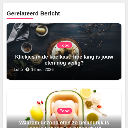
Gerelateerd Bericht
Food
Kliekjes in de koelkast: hoe lang is jouw
eten nog veilig?
Lotte
16 mei 2026
Food
Waarom gezond eten zo belangrijk is