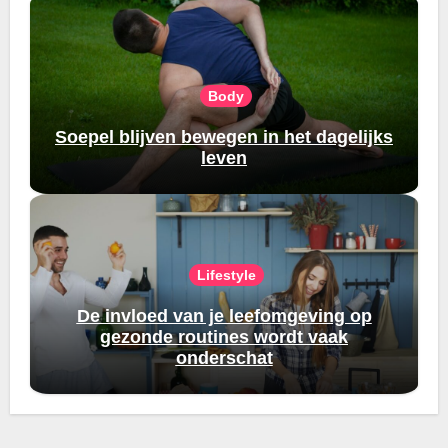
Body
Soepel blijven bewegen in het dagelijks
leven
Lifestyle
De invloed van je leefomgeving op
gezonde routines wordt vaak
onderschat