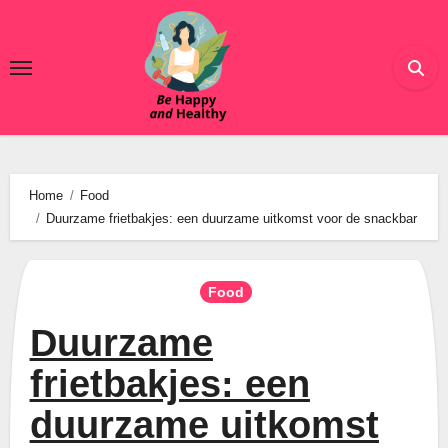
Ga
naar
de
inhoud
Home
Food
Duurzame frietbakjes: een duurzame uitkomst voor de snackbar
Food
Duurzame
frietbakjes: een
duurzame uitkomst