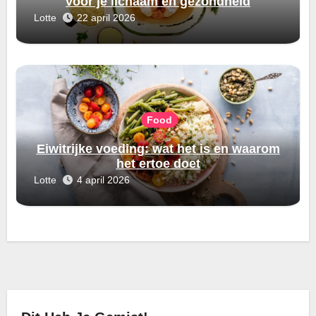
voor je lichaam en gezondheid
Lotte
22 april 2026
Food
Eiwitrijke voeding: wat het is en waarom
het ertoe doet
Lotte
4 april 2026